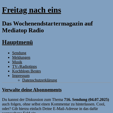
Freitag nach eins
Das Wochenendstartermagazin auf
Mediatop Radio
Hauptmenü
Zum
Sendung
Inhalt
Meldungen
springen
Musik
TV-/Radiotipps
Kochblogs Bestes
Impressum
Datenschutzerklärung
Verwalte deine Abonnements
Du kannst der Diskussion zum Thema
716. Sendung (04.07.2025)
auch folgen, ohne selbst einen Kommentar zu hinterlassen. Cool,
oder? Gib hierzu einfach Deine E-Mail-Adresse in das dafür