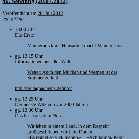
46. Sendung (20.07.2012)
Veröffentlicht am
20. Juli 2012
von
dirknb
13:00 Uhr
Das Erste
Männerputzkurs: Hausarbeit macht Männer sexy
gg. 13:15 Uhr
Informationen aus aller Welt
Wetter: Auch den Mücken und Wespen ist der
Sommer zu kalt
http://freitagnacheins.de/info/
gg. 13:25 Uhr
Der neuste Witz von vor 2000 Jahren
gg. 13:30 Uhr
Das beste aus dem Netz
Wir leben in einem Land, in dem Respekt
großgeschrieben wird. Im Duden.
»Es regnet so viel, menno.« – »Ach komm, Kopf