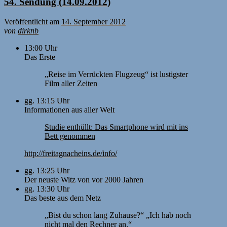
54. Sendung (14.09.2012)
Veröffentlicht am
14. September 2012
von
dirknb
13:00 Uhr
Das Erste
„Reise im Verrückten Flugzeug“ ist lustigster
Film aller Zeiten
gg. 13:15 Uhr
Informationen aus aller Welt
Studie enthüllt: Das Smartphone wird mit ins
Bett genommen
http://freitagnacheins.de/info/
gg. 13:25 Uhr
Der neuste Witz von vor 2000 Jahren
gg. 13:30 Uhr
Das beste aus dem Netz
„Bist du schon lang Zuhause?“ „Ich hab noch
nicht mal den Rechner an.“