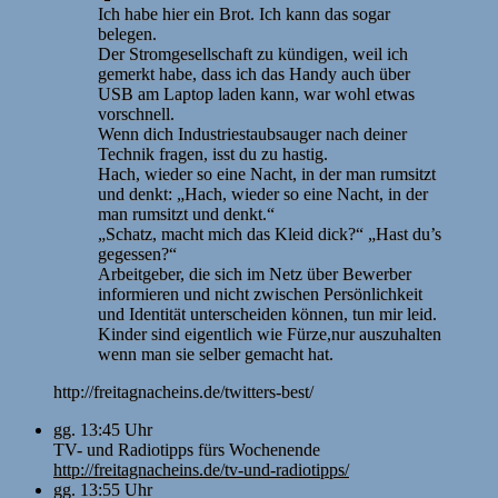
Ich habe hier ein Brot. Ich kann das sogar
belegen.
Der Stromgesellschaft zu kündigen, weil ich
gemerkt habe, dass ich das Handy auch über
USB am Laptop laden kann, war wohl etwas
vorschnell.
Wenn dich Industriestaubsauger nach deiner
Technik fragen, isst du zu hastig.
Hach, wieder so eine Nacht, in der man rumsitzt
und denkt: „Hach, wieder so eine Nacht, in der
man rumsitzt und denkt.“
„Schatz, macht mich das Kleid dick?“ „Hast du’s
gegessen?“
Arbeitgeber, die sich im Netz über Bewerber
informieren und nicht zwischen Persönlichkeit
und Identität unterscheiden können, tun mir leid.
Kinder sind eigentlich wie Fürze,nur auszuhalten
wenn man sie selber gemacht hat.
http://freitagnacheins.de/twitters-best/
gg. 13:45 Uhr
TV- und Radiotipps fürs Wochenende
http://freitagnacheins.de/tv-und-radiotipps/
gg. 13:55 Uhr