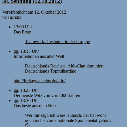
58. Sendung (12.10.2012)
Veröffentlicht am
12. Oktober 2012
von
dirknb
13:00 Uhr
Das Erste
Teamwork: Gesünder in der Gruppe
gg. 13:15 Uhr
Informationen aus aller Welt
Deutschlands Reichste: Aldi-Clan dominiert
Deutschlands Topmilliardäre
http://freitagnacheins.de/info/
gg. 13:25 Uhr
Der neuste Witz von vor 2000 Jahren
gg. 13:30 Uhr
Das beste aus dem Netz
Wer mir sagt, ich wäre launisch, der hat wohl
noch nichts von emotionale Spontaneität gehört.
🙂