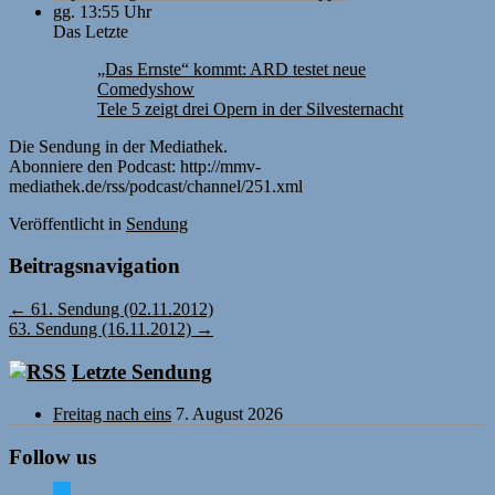
gg. 13:55 Uhr
Das Letzte
„Das Ernste“ kommt: ARD testet neue
Comedyshow
Tele 5 zeigt drei Opern in der Silvesternacht
Die Sendung in der Mediathek.
Abonniere den Podcast: http://mmv-
mediathek.de/rss/podcast/channel/251.xml
Veröffentlicht
in
Sendung
Beitragsnavigation
←
61. Sendung (02.11.2012)
63. Sendung (16.11.2012)
→
Letzte Sendung
Freitag nach eins
7. August 2026
Follow us