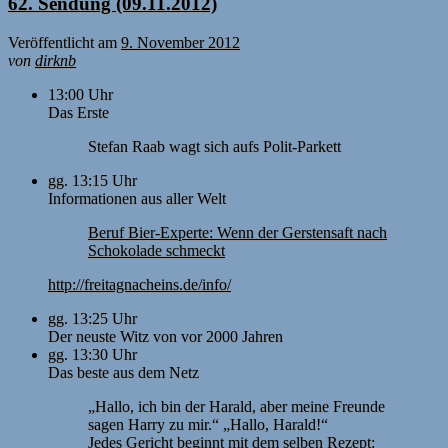
62. Sendung (09.11.2012)
Veröffentlicht am
9. November 2012
von
dirknb
13:00 Uhr
Das Erste
Stefan Raab wagt sich aufs Polit-Parkett
gg. 13:15 Uhr
Informationen aus aller Welt
Beruf Bier-Experte: Wenn der Gerstensaft nach
Schokolade schmeckt
http://freitagnacheins.de/info/
gg. 13:25 Uhr
Der neuste Witz von vor 2000 Jahren
gg. 13:30 Uhr
Das beste aus dem Netz
„Hallo, ich bin der Harald, aber meine Freunde
sagen Harry zu mir.“ „Hallo, Harald!“
Jedes Gericht beginnt mit dem selben Rezept: