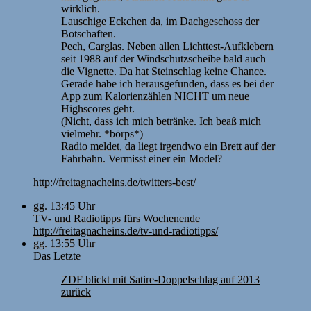
wirklich.
Lauschige Eckchen da, im Dachgeschoss der
Botschaften.
Pech, Carglas. Neben allen Lichttest-Aufklebern
seit 1988 auf der Windschutzscheibe bald auch
die Vignette. Da hat Steinschlag keine Chance.
Gerade habe ich herausgefunden, dass es bei der
App zum Kalorienzählen NICHT um neue
Highscores geht.
(Nicht, dass ich mich betränke. Ich beaß mich
vielmehr. *börps*)
Radio meldet, da liegt irgendwo ein Brett auf der
Fahrbahn. Vermisst einer ein Model?
http://freitagnacheins.de/twitters-best/
gg. 13:45 Uhr
TV- und Radiotipps fürs Wochenende
http://freitagnacheins.de/tv-und-radiotipps/
gg. 13:55 Uhr
Das Letzte
ZDF blickt mit Satire-Doppelschlag auf 2013
zurück