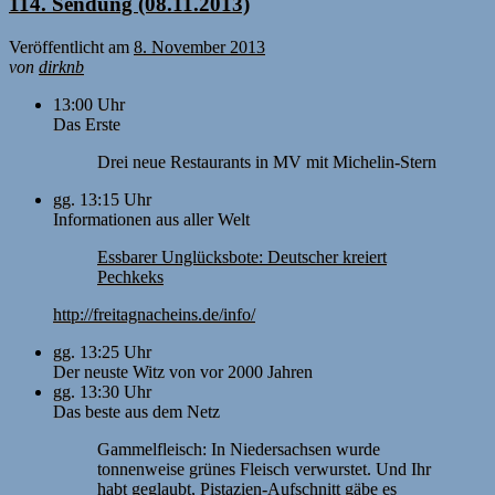
114. Sendung (08.11.2013)
Veröffentlicht am
8. November 2013
von
dirknb
13:00 Uhr
Das Erste
Drei neue Restaurants in MV mit Michelin-Stern
gg. 13:15 Uhr
Informationen aus aller Welt
Essbarer Unglücksbote: Deutscher kreiert
Pechkeks
http://freitagnacheins.de/info/
gg. 13:25 Uhr
Der neuste Witz von vor 2000 Jahren
gg. 13:30 Uhr
Das beste aus dem Netz
Gammelfleisch: In Niedersachsen wurde
tonnenweise grünes Fleisch verwurstet. Und Ihr
habt geglaubt, Pistazien-Aufschnitt gäbe es