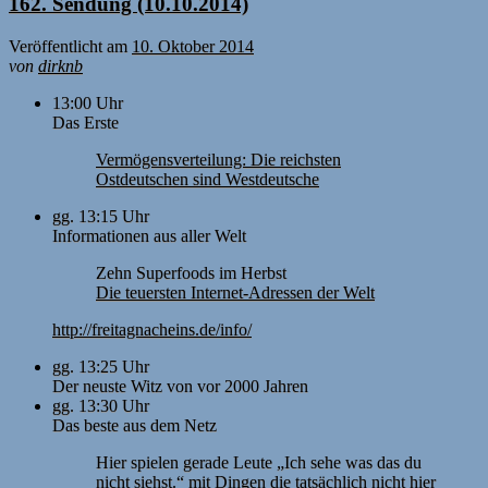
162. Sendung (10.10.2014)
Veröffentlicht am
10. Oktober 2014
von
dirknb
13:00 Uhr
Das Erste
Vermögensverteilung: Die reichsten
Ostdeutschen sind Westdeutsche
gg. 13:15 Uhr
Informationen aus aller Welt
Zehn Superfoods im Herbst
Die teuersten Internet-Adressen der Welt
http://freitagnacheins.de/info/
gg. 13:25 Uhr
Der neuste Witz von vor 2000 Jahren
gg. 13:30 Uhr
Das beste aus dem Netz
Hier spielen gerade Leute „Ich sehe was das du
nicht siehst.“ mit Dingen die tatsächlich nicht hier