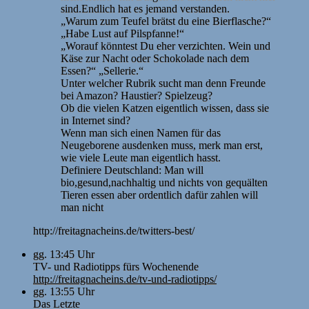
sind.Endlich hat es jemand verstanden.
„Warum zum Teufel brätst du eine Bierflasche?“
„Habe Lust auf Pilspfanne!“
„Worauf könntest Du eher verzichten. Wein und
Käse zur Nacht oder Schokolade nach dem
Essen?“ „Sellerie.“
Unter welcher Rubrik sucht man denn Freunde
bei Amazon? Haustier? Spielzeug?
Ob die vielen Katzen eigentlich wissen, dass sie
in Internet sind?
Wenn man sich einen Namen für das
Neugeborene ausdenken muss, merk man erst,
wie viele Leute man eigentlich hasst.
Definiere Deutschland: Man will
bio,gesund,nachhaltig und nichts von gequälten
Tieren essen aber ordentlich dafür zahlen will
man nicht
http://freitagnacheins.de/twitters-best/
gg. 13:45 Uhr
TV- und Radiotipps fürs Wochenende
http://freitagnacheins.de/tv-und-radiotipps/
gg. 13:55 Uhr
Das Letzte