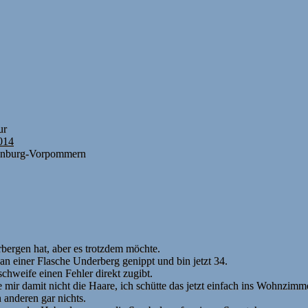
ur
2014
lenburg-Vorpommern
bergen hat, aber es trotzdem möchte.
an einer Flasche Underberg genippt und bin jetzt 34.
hweife einen Fehler direkt zugibt.
 mir damit nicht die Haare, ich schütte das jetzt einfach ins Wohnzimm
 anderen gar nichts.