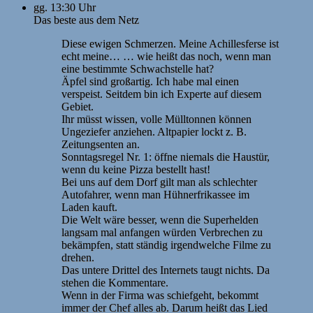
gg. 13:30 Uhr
Das beste aus dem Netz
Diese ewigen Schmerzen. Meine Achillesferse ist
echt meine… … wie heißt das noch, wenn man
eine bestimmte Schwachstelle hat?
Äpfel sind großartig. Ich habe mal einen
verspeist. Seitdem bin ich Experte auf diesem
Gebiet.
Ihr müsst wissen, volle Mülltonnen können
Ungeziefer anziehen. Altpapier lockt z. B.
Zeitungsenten an.
Sonntagsregel Nr. 1: öffne niemals die Haustür,
wenn du keine Pizza bestellt hast!
Bei uns auf dem Dorf gilt man als schlechter
Autofahrer, wenn man Hühnerfrikassee im
Laden kauft.
Die Welt wäre besser, wenn die Superhelden
langsam mal anfangen würden Verbrechen zu
bekämpfen, statt ständig irgendwelche Filme zu
drehen.
Das untere Drittel des Internets taugt nichts. Da
stehen die Kommentare.
Wenn in der Firma was schiefgeht, bekommt
immer der Chef alles ab. Darum heißt das Lied