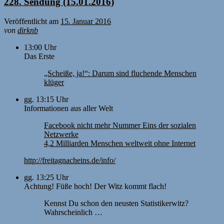
228. Sendung (15.01.2016)
Veröffentlicht am
15. Januar 2016
von
dirknb
13:00 Uhr
Das Erste
„Scheiße, ja!“: Darum sind fluchende Menschen
klüger
gg. 13:15 Uhr
Informationen aus aller Welt
Facebook nicht mehr Nummer Eins der sozialen
Netzwerke
4,2 Milliarden Menschen weltweit ohne Internet
http://freitagnacheins.de/info/
gg. 13:25 Uhr
Achtung! Füße hoch! Der Witz kommt flach!
Kennst Du schon den neusten Statistikerwitz?
Wahrscheinlich …