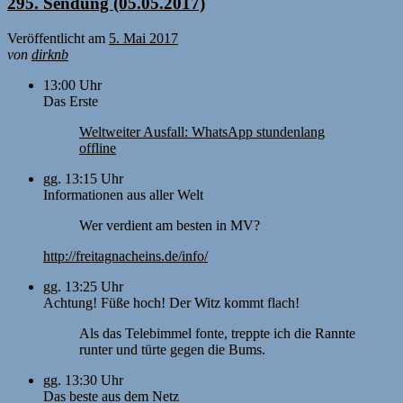
295. Sendung (05.05.2017)
Veröffentlicht am
5. Mai 2017
von
dirknb
13:00 Uhr
Das Erste
Weltweiter Ausfall: WhatsApp stundenlang
offline
gg. 13:15 Uhr
Informationen aus aller Welt
Wer verdient am besten in MV?
http://freitagnacheins.de/info/
gg. 13:25 Uhr
Achtung! Füße hoch! Der Witz kommt flach!
Als das Telebimmel fonte, treppte ich die Rannte
runter und türte gegen die Bums.
gg. 13:30 Uhr
Das beste aus dem Netz