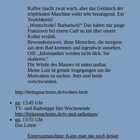
Kaffee macht zwar wach, aber das Geräusch der
tröpfelnden Maschine wirkt sehr beruhigend. Ein
Teufelskreis!
„Weinschorle? Barbarisch!“ Das haben mir junge
Franzosen bei einem Café au lait über unsere
Kultur erzählt.
Bewundernswert, diese Menschen, die morgens
aus dem Bad kommen und irgendwie aussehen.
OH: „Informatiker werden nicht dick. Sie
skalieren.“
Die Würde des Mannes ist unten tastbar.
Meine Lust ist gerade losgegangen um die
Motivation zu suchen. Jetzt sind beide
verschwunden.
http://freitagnacheins.de/twitters-best/
gg. 13:45 Uhr
TV- und Radiotipps fürs Wochenende
http://freitagnacheins.de/tv-und-radiotipps/
gg. 13:55 Uhr
Das Letzte
Espressomaschine: Kann man das noch besser