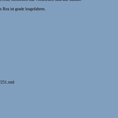
 Rea ist grade losgefahren.
l/251.xml