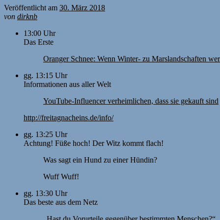
Veröffentlicht am
30. März 2018
von
dirknb
13:00 Uhr
Das Erste
Oranger Schnee: Wenn Winter- zu Marslandschaften we
gg. 13:15 Uhr
Informationen aus aller Welt
YouTube-Influencer verheimlichen, dass sie gekauft sind
http://freitagnacheins.de/info/
gg. 13:25 Uhr
Achtung! Füße hoch! Der Witz kommt flach!
Was sagt ein Hund zu einer Hündin?
Wuff Wuff!
gg. 13:30 Uhr
Das beste aus dem Netz
„Hast du Vorurteile gegenüber bestimmten Menschen?“ „