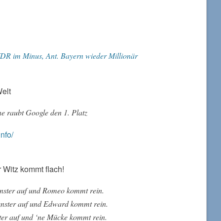
WDR im Minus, Ant. Bayern wieder Millionär
Welt
e raubt Google den 1. Platz
info/
 Witz kommt flach!
enster auf und Romeo kommt rein.
enster auf und Edward kommt rein.
ter auf und ‘ne Mücke kommt rein.