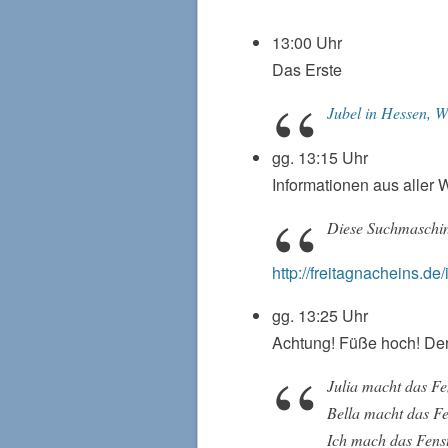
13:00 Uhr
Das Erste
Jubel in Hessen, 
gg. 13:15 Uhr
Informationen aus aller 
Diese Suchmaschin
http://freitagnacheins.de/
gg. 13:25 Uhr
Achtung! Füße hoch! Der
Julia macht das F
Bella macht das F
Ich mach das Fens