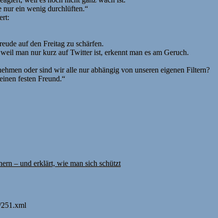
 nur ein wenig durchlüften.“
rt:
eude auf den Freitag zu schärfen.
weil man nur kurz auf Twitter ist, erkennt man es am Geruch.
hmen oder sind wir alle nur abhängig von unseren eigenen Filtern?
 einen festen Freund.“
rn – und erklärt, wie man sich schützt
l/251.xml