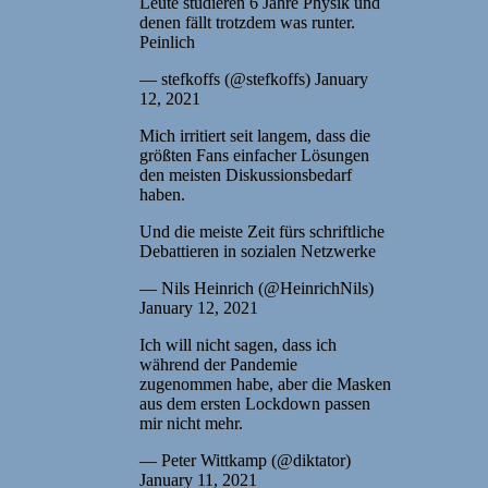
Leute studieren 6 Jahre Physik und
denen fällt trotzdem was runter.
Peinlich
— stefkoffs (@stefkoffs) January
12, 2021
Mich irritiert seit langem, dass die
größten Fans einfacher Lösungen
den meisten Diskussionsbedarf
haben.
Und die meiste Zeit fürs schriftliche
Debattieren in sozialen Netzwerke
— Nils Heinrich (@HeinrichNils)
January 12, 2021
Ich will nicht sagen, dass ich
während der Pandemie
zugenommen habe, aber die Masken
aus dem ersten Lockdown passen
mir nicht mehr.
— Peter Wittkamp (@diktator)
January 11, 2021