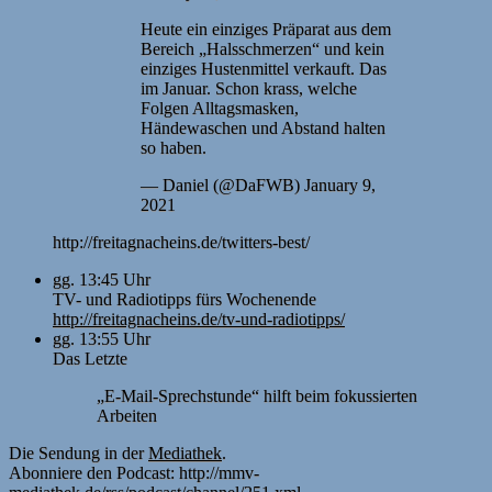
Heute ein einziges Präparat aus dem
Bereich „Halsschmerzen“ und kein
einziges Hustenmittel verkauft. Das
im Januar. Schon krass, welche
Folgen Alltagsmasken,
Händewaschen und Abstand halten
so haben.
— Daniel (@DaFWB) January 9,
2021
http://freitagnacheins.de/twitters-best/
gg. 13:45 Uhr
TV- und Radiotipps fürs Wochenende
http://freitagnacheins.de/tv-und-radiotipps/
gg. 13:55 Uhr
Das Letzte
„E-Mail-Sprechstunde“ hilft beim fokussierten
Arbeiten
Die Sendung in der
Mediathek
.
Abonniere den Podcast: http://mmv-