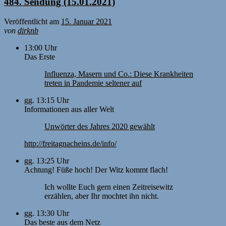
484. Sendung (15.01.2021)
Veröffentlicht am
15. Januar 2021
von
dirknb
13:00 Uhr
Das Erste
Influenza, Masern und Co.: Diese Krankheiten
treten in Pandemie seltener auf
gg. 13:15 Uhr
Informationen aus aller Welt
Unwörter des Jahres 2020 gewählt
http://freitagnacheins.de/info/
gg. 13:25 Uhr
Achtung! Füße hoch! Der Witz kommt flach!
Ich wollte Euch gern einen Zeitreisewitz
erzählen, aber Ihr mochtet ihn nicht.
gg. 13:30 Uhr
Das beste aus dem Netz