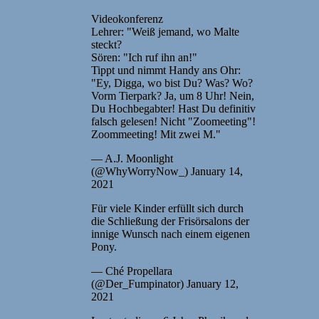
Videokonferenz
Lehrer: "Weiß jemand, wo Malte
steckt?
Sören: "Ich ruf ihn an!"
Tippt und nimmt Handy ans Ohr:
"Ey, Digga, wo bist Du? Was? Wo?
Vorm Tierpark? Ja, um 8 Uhr! Nein,
Du Hochbegabter! Hast Du definitiv
falsch gelesen! Nicht "Zoomeeting"!
Zoommeeting! Mit zwei M."
— A.J. Moonlight
(@WhyWorryNow_) January 14,
2021
Für viele Kinder erfüllt sich durch
die Schließung der Frisörsalons der
innige Wunsch nach einem eigenen
Pony.
— Ché Propellara
(@Der_Fumpinator) January 12,
2021