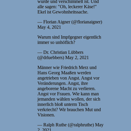
wurde und verschimmelt ist. Und
alle sagen: "Oh, leckerer Käse!"
Ekel ist Gewohnheitssache.
— Florian Aigner (@florianaigner)
May 4, 2021
Warum sind Impfgegner eigentlich
immer so unhöflich?
— Dr. Christian Lübbers
(@drluebbers) May 2, 2021
Männer wie Friedrich Merz und
Hans Georg Maaßen werden
angetrieben von Angst. Angst vor
Veränderungen. Angst, ihre
angeborene Macht zu verlieren.
Angst vor Frauen. Wie kann man
jemanden wählen wollen, der sich
innerlich bloß unterm Tisch
verkriecht? Wir brauchen Mut und
Visionen.
— Ralph Ruthe (@ralphruthe) May
2, 2021