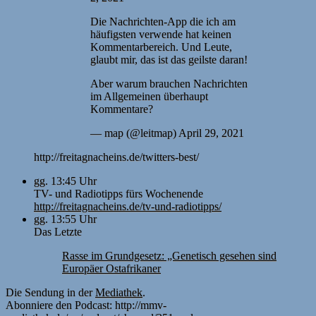
Die Nachrichten-App die ich am
häufigsten verwende hat keinen
Kommentarbereich. Und Leute,
glaubt mir, das ist das geilste daran!
Aber warum brauchen Nachrichten
im Allgemeinen überhaupt
Kommentare?
— map (@leitmap) April 29, 2021
http://freitagnacheins.de/twitters-best/
gg. 13:45 Uhr
TV- und Radiotipps fürs Wochenende
http://freitagnacheins.de/tv-und-radiotipps/
gg. 13:55 Uhr
Das Letzte
Rasse im Grundgesetz: „Genetisch gesehen sind
Europäer Ostafrikaner
Die Sendung in der
Mediathek
.
Abonniere den Podcast: http://mmv-