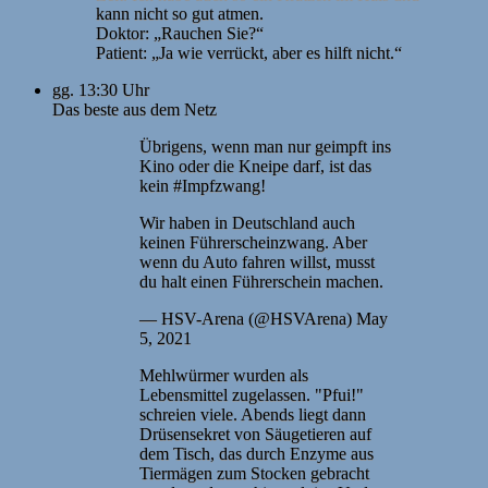
kann nicht so gut atmen.
Doktor: „Rauchen Sie?“
Patient: „Ja wie verrückt, aber es hilft nicht.“
gg. 13:30 Uhr
Das beste aus dem Netz
Übrigens, wenn man nur geimpft ins
Kino oder die Kneipe darf, ist das
kein #Impfzwang!
Wir haben in Deutschland auch
keinen Führerscheinzwang. Aber
wenn du Auto fahren willst, musst
du halt einen Führerschein machen.
— HSV-Arena (@HSVArena) May
5, 2021
Mehlwürmer wurden als
Lebensmittel zugelassen. "Pfui!"
schreien viele. Abends liegt dann
Drüsensekret von Säugetieren auf
dem Tisch, das durch Enzyme aus
Tiermägen zum Stocken gebracht