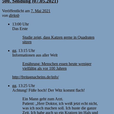
500. Sendung (07.05.2021)
Veröffentlicht am
7. Mai 2021
von
dirknb
13:00 Uhr
Das Erste
Studie zeigt, dass Katzen gerne in Quadraten
sitzen
gg. 13:15 Uhr
Informationen aus aller Welt
Ernährung: Menschen essen heute weniger
vielfältig als vor 100 Jahren
http://freitagnacheins.de/info/
gg. 13:25 Uhr
Achtung! Füße hoch! Der Witz kommt flach!
Ein Mann geht zum Arzt.
Patient: „Herr Doktor, ich weiß jetzt echt nicht,
was ich noch machen soll. Ich huste die ganze
Zeit. Ich habe auch so ein Kratzen im Hals und