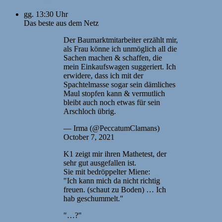
gg. 13:30 Uhr
Das beste aus dem Netz
Der Baumarktmitarbeiter erzählt mir,
als Frau könne ich unmöglich all die
Sachen machen & schaffen, die
mein Einkaufswagen suggeriert. Ich
erwidere, dass ich mit der
Spachtelmasse sogar sein dämliches
Maul stopfen kann & vermutlich
bleibt auch noch etwas für sein
Arschloch übrig.
— Irma (@PeccatumClamans)
October 7, 2021
K1 zeigt mir ihren Mathetest, der
sehr gut ausgefallen ist.
Sie mit bedröppelter Miene:
"Ich kann mich da nicht richtig
freuen. (schaut zu Boden) … Ich
hab geschummelt."
"…?"