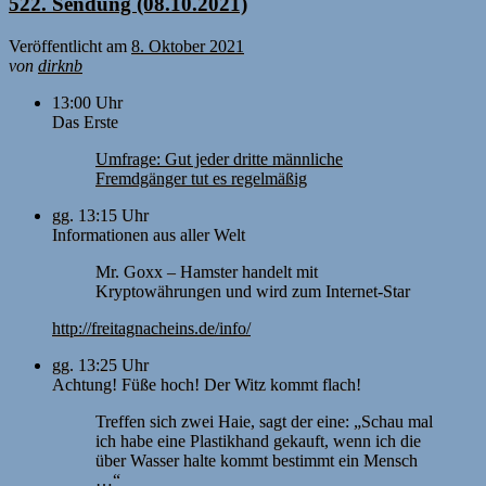
522. Sendung (08.10.2021)
Veröffentlicht am
8. Oktober 2021
von
dirknb
13:00 Uhr
Das Erste
Umfrage: Gut jeder dritte männliche
Fremdgänger tut es regelmäßig
gg. 13:15 Uhr
Informationen aus aller Welt
Mr. Goxx – Hamster handelt mit
Kryptowährungen und wird zum Internet-Star
http://freitagnacheins.de/info/
gg. 13:25 Uhr
Achtung! Füße hoch! Der Witz kommt flach!
Treffen sich zwei Haie, sagt der eine: „Schau mal
ich habe eine Plastikhand gekauft, wenn ich die
über Wasser halte kommt bestimmt ein Mensch
…“