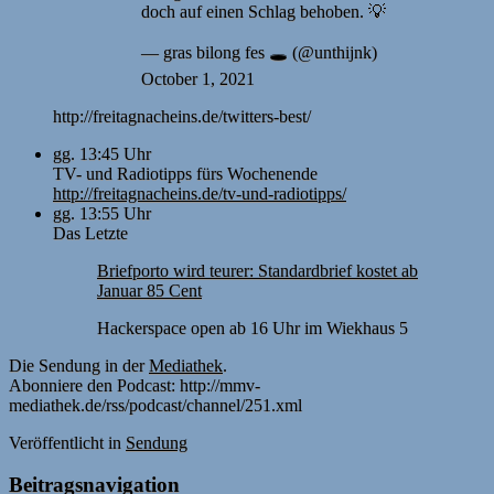
doch auf einen Schlag behoben. 💡
— gras bilong fes 🕳 (@unthijnk)
October 1, 2021
http://freitagnacheins.de/twitters-best/
gg. 13:45 Uhr
TV- und Radiotipps fürs Wochenende
http://freitagnacheins.de/tv-und-radiotipps/
gg. 13:55 Uhr
Das Letzte
Briefporto wird teurer: Standardbrief kostet ab
Januar 85 Cent
Hackerspace open ab 16 Uhr im Wiekhaus 5
Die Sendung in der
Mediathek
.
Abonniere den Podcast: http://mmv-
mediathek.de/rss/podcast/channel/251.xml
Veröffentlicht
in
Sendung
Beitragsnavigation