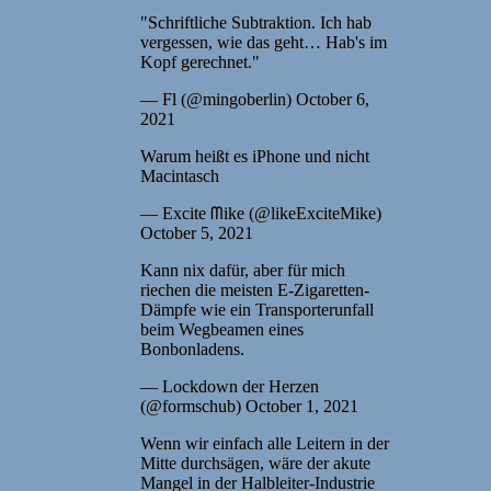
"Schriftliche Subtraktion. Ich hab
vergessen, wie das geht… Hab's im
Kopf gerechnet."
— Fl (@mingoberlin) October 6,
2021
Warum heißt es iPhone und nicht
Macintasch
— Excite ᗰike (@likeExciteMike)
October 5, 2021
Kann nix dafür, aber für mich
riechen die meisten E-Zigaretten-
Dämpfe wie ein Transporterunfall
beim Wegbeamen eines
Bonbonladens.
— Lockdown der Herzen
(@formschub) October 1, 2021
Wenn wir einfach alle Leitern in der
Mitte durchsägen, wäre der akute
Mangel in der Halbleiter-Industrie