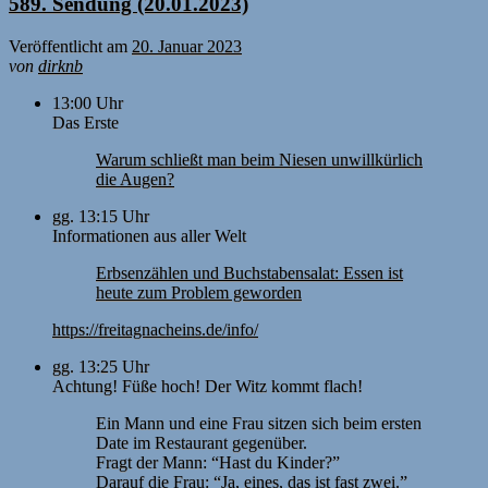
589. Sendung (20.01.2023)
Veröffentlicht am
20. Januar 2023
von
dirknb
13:00 Uhr
Das Erste
Warum schließt man beim Niesen unwillkürlich
die Augen?
gg. 13:15 Uhr
Informationen aus aller Welt
Erbsenzählen und Buchstabensalat: Essen ist
heute zum Problem geworden
https://freitagnacheins.de/info/
gg. 13:25 Uhr
Achtung! Füße hoch! Der Witz kommt flach!
Ein Mann und eine Frau sitzen sich beim ersten
Date im Restaurant gegenüber.
Fragt der Mann: “Hast du Kinder?”
Darauf die Frau: “Ja, eines, das ist fast zwei.”