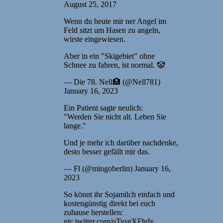
August 25, 2017
Wenn du heute mir ner Angel im
Feld sitzt um Hasen zu angeln,
wirste eingewiesen.
Aber in ein "Skigebiet" ohne
Schnee zu fahren, ist normal. 🤡
— Die 78. Nell🏥 (@Nell781)
January 16, 2023
Ein Patient sagte neulich:
"Werden Sie nicht alt. Leben Sie
lange."
Und je mehr ich darüber nachdenke,
desto besser gefällt mir das.
— Fl (@mingoberlin) January 16,
2023
So könnt ihr Sojamilch einfach und
kostengünstig direkt bei euch
zuhause herstellen:
pic.twitter.com/uTysgXFhdy