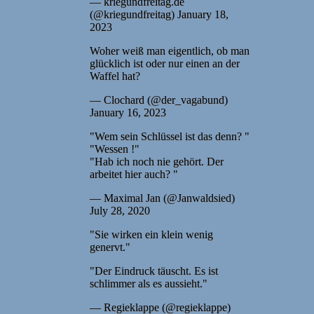
— kriegundfreitag.de
(@kriegundfreitag) January 18,
2023
Woher weiß man eigentlich, ob man
glücklich ist oder nur einen an der
Waffel hat?
— Clochard (@der_vagabund)
January 16, 2023
"Wem sein Schlüssel ist das denn? "
"Wessen !"
"Hab ich noch nie gehört. Der
arbeitet hier auch? "
— Maximal Jan (@Janwaldsied)
July 28, 2020
"Sie wirken ein klein wenig
genervt."
"Der Eindruck täuscht. Es ist
schlimmer als es aussieht."
— Regieklappe (@regieklappe)