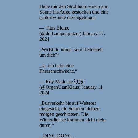
Habe mir den Strohhalm einer capri
Sonne ins Auge gestochen und eine
schlürfwunde davongetragen
— Titus Blome
(@derLampenputzer) January 17,
2024
„Wirfst du immer so mit Floskeln
um dich?“
„Ja, ich habe eine
Phrasenschwäche.“
— Roy Madecke 🇺🇦
(@OrganUtanKlaus) January 11,
2024
„Busverkehr bis auf Weiteres
eingestellt, die Schulen bleiben
morgen geschlossen. Die
Winterdienste kommen nicht mehr
durch.“
– DING DONG –