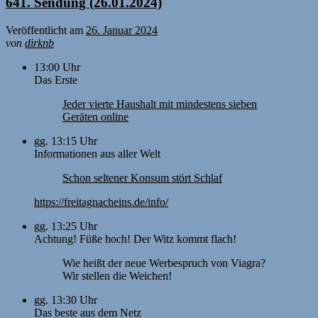
641. Sendung (26.01.2024)
Veröffentlicht am
26. Januar 2024
von
dirknb
13:00 Uhr
Das Erste
Jeder vierte Haushalt mit mindestens sieben
Geräten online
gg. 13:15 Uhr
Informationen aus aller Welt
Schon seltener Konsum stört Schlaf
https://freitagnacheins.de/info/
gg. 13:25 Uhr
Achtung! Füße hoch! Der Witz kommt flach!
Wie heißt der neue Werbespruch von Viagra?
Wir stellen die Weichen!
gg. 13:30 Uhr
Das beste aus dem Netz