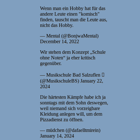
Wenn man ein Hobby hat für das
andere Leute einen "komisch"
finden, tauscht man die Leute aus,
nicht das Hobby.
— Mental (@BonjwaMental)
December 14, 2022
Wir stehen dem Konzept „Schule
ohne Noten“ ja eher kritisch
gegenüber.
— Musikschule Bad Salzuflen 
(@MusikschuleBS) January 22,
2024
Die härtesten Kämpfe habe ich ja
sonntags mit dem Sohn deswegen,
weil niemand sich vorzeigbare
Kleidung anlegen will, um dem
Pizzadienst zu öffnen.
— müdchen (@dafaelltmirein)
January 14, 2024