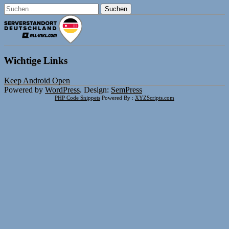
Suchen
nach:
Wichtige Links
Keep Android Open
Powered by
WordPress
. Design:
SemPress
PHP Code Snippets
Powered By :
XYZScripts.com