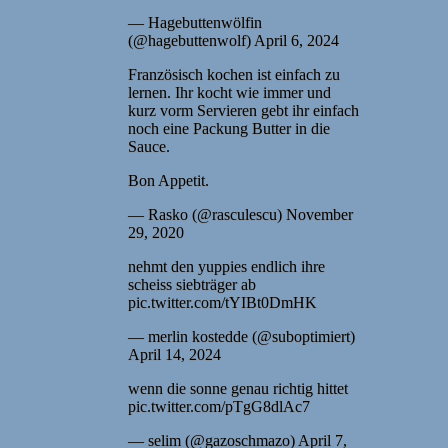
— Hagebuttenwölfin
(@hagebuttenwolf) April 6, 2024
Französisch kochen ist einfach zu
lernen. Ihr kocht wie immer und
kurz vorm Servieren gebt ihr einfach
noch eine Packung Butter in die
Sauce.
Bon Appetit.
— Rasko (@rasculescu) November
29, 2020
nehmt den yuppies endlich ihre
scheiss siebträger ab
pic.twitter.com/tYIBt0DmHK
— merlin kostedde (@suboptimiert)
April 14, 2024
wenn die sonne genau richtig hittet
pic.twitter.com/pTgG8dlAc7
— selim (@gazoschmazo) April 7,