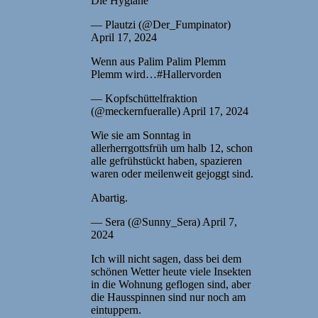
Die Hygiäne
— Plautzi (@Der_Fumpinator)
April 17, 2024
Wenn aus Palim Palim Plemm
Plemm wird…#Hallervorden
— Kopfschüttelfraktion
(@meckernfueralle) April 17, 2024
Wie sie am Sonntag in
allerherrgottsfrüh um halb 12, schon
alle gefrühstückt haben, spazieren
waren oder meilenweit gejoggt sind.
Abartig.
— Sera (@Sunny_Sera) April 7,
2024
Ich will nicht sagen, dass bei dem
schönen Wetter heute viele Insekten
in die Wohnung geflogen sind, aber
die Hausspinnen sind nur noch am
eintuppern.