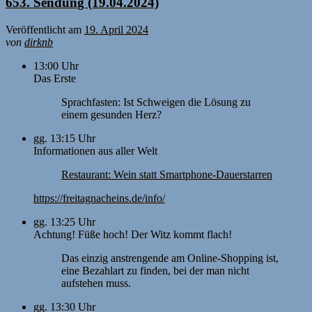
653. Sendung (19.04.2024)
Veröffentlicht am
19. April 2024
von
dirknb
13:00 Uhr
Das Erste
Sprachfasten: Ist Schweigen die Lösung zu
einem gesunden Herz?
gg. 13:15 Uhr
Informationen aus aller Welt
Restaurant: Wein statt Smartphone-Dauerstarren
https://freitagnacheins.de/info/
gg. 13:25 Uhr
Achtung! Füße hoch! Der Witz kommt flach!
Das einzig anstrengende am Online-Shopping ist,
eine Bezahlart zu finden, bei der man nicht
aufstehen muss.
gg. 13:30 Uhr