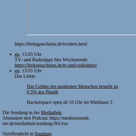
https://freitagnacheins.de/twitters-best/
gg. 13:45 Uhr
TV- und Radiotipps fürs Wochenende
https://freitagnacheins.de/tv-und-radiotipps/
gg. 13:55 Uhr
Das Letzte
Das Gehirn des modernen Menschen besteht zu
0,5% aus Plastik
Hackerspace open ab 16 Uhr im Wiekhaus 5
Die Sendung in der
Mediathek
.
Abonniere den Podcast: https://medienanstalt-
mv.de/mediathek/sendung/361/rss/
Veröffentlicht
in
Sendung