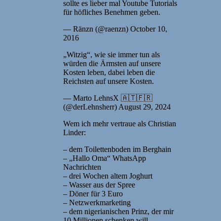
sollte es lieber mal Youtube Tutorials
für höfliches Benehmen geben.
— Ränzn (@raenzn) October 10,
2016
„Witzig“, wie sie immer tun als
würden die Ärmsten auf unsere
Kosten leben, dabei leben die
Reichsten auf unsere Kosten.
— Marto LehnsX 🇦🇹🇫🇷
(@derLehnsherr) August 29, 2024
Wem ich mehr vertraue als Christian
Linder:
– dem Toilettenboden im Berghain
– „Hallo Oma“ WhatsApp
Nachrichten
– drei Wochen altem Joghurt
– Wasser aus der Spree
– Döner für 3 Euro
– Netzwerkmarketing
– dem nigerianischen Prinz, der mir
10 Millionen schenken will