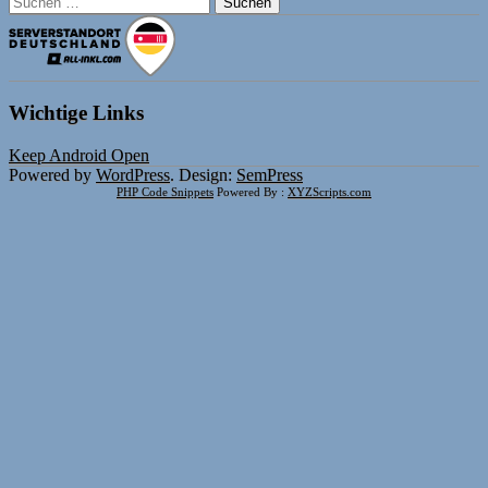
nach:
Wichtige Links
Keep Android Open
Powered by
WordPress
. Design:
SemPress
PHP Code Snippets
Powered By :
XYZScripts.com