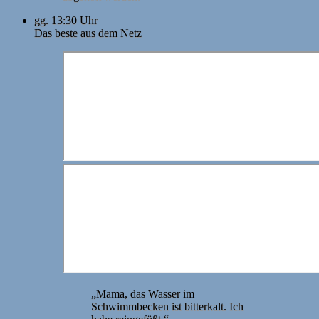
gg. 13:30 Uhr
Das beste aus dem Netz
„Mama, das Wasser im
Schwimmbecken ist bitterkalt. Ich