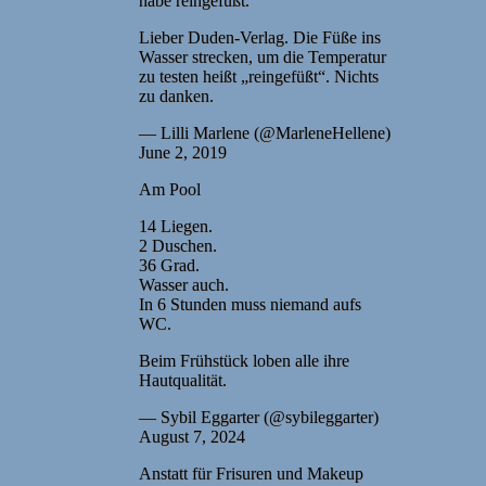
habe reingefüßt.“
Lieber Duden-Verlag. Die Füße ins
Wasser strecken, um die Temperatur
zu testen heißt „reingefüßt“. Nichts
zu danken.
— Lilli Marlene (@MarleneHellene)
June 2, 2019
Am Pool
14 Liegen.
2 Duschen.
36 Grad.
Wasser auch.
In 6 Stunden muss niemand aufs
WC.
Beim Frühstück loben alle ihre
Hautqualität.
— Sybil Eggarter (@sybileggarter)
August 7, 2024
Anstatt für Frisuren und Makeup