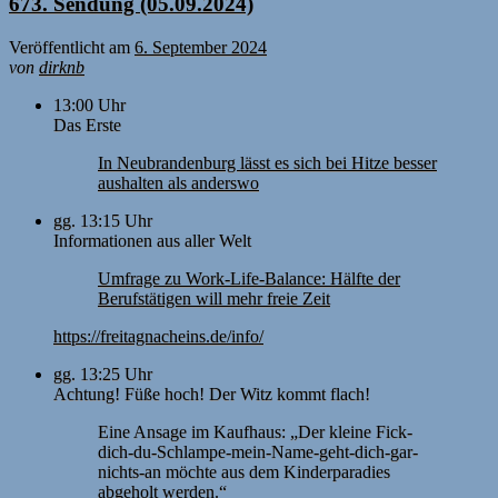
673. Sendung (05.09.2024)
Veröffentlicht am
6. September 2024
von
dirknb
13:00 Uhr
Das Erste
In Neubrandenburg lässt es sich bei Hitze besser
aushalten als anderswo
gg. 13:15 Uhr
Informationen aus aller Welt
Umfrage zu Work-Life-Balance: Hälfte der
Berufstätigen will mehr freie Zeit
https://freitagnacheins.de/info/
gg. 13:25 Uhr
Achtung! Füße hoch! Der Witz kommt flach!
Eine Ansage im Kaufhaus: „Der kleine Fick-
dich-du-Schlampe-mein-Name-geht-dich-gar-
nichts-an möchte aus dem Kinderparadies
abgeholt werden.“