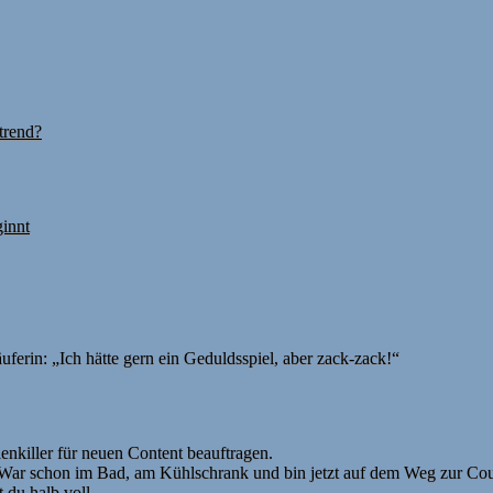
trend?
ginnt
ferin: „Ich hätte gern ein Geduldsspiel, aber zack-zack!“
enkiller für neuen Content beauftragen.
War schon im Bad, am Kühlschrank und bin jetzt auf dem Weg zur Couc
 du halb voll.