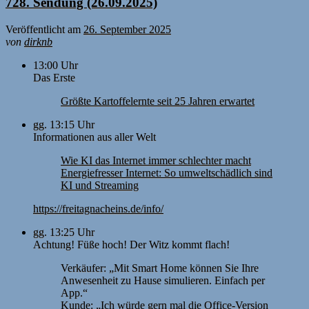
728. Sendung (26.09.2025)
Veröffentlicht am
26. September 2025
von
dirknb
13:00 Uhr
Das Erste
Größte Kartoffelernte seit 25 Jahren erwartet
gg. 13:15 Uhr
Informationen aus aller Welt
Wie KI das Internet immer schlechter macht
Energiefresser Internet: So umweltschädlich sind
KI und Streaming
https://freitagnacheins.de/info/
gg. 13:25 Uhr
Achtung! Füße hoch! Der Witz kommt flach!
Verkäufer: „Mit Smart Home können Sie Ihre
Anwesenheit zu Hause simulieren. Einfach per
App.“
Kunde: „Ich würde gern mal die Office-Version