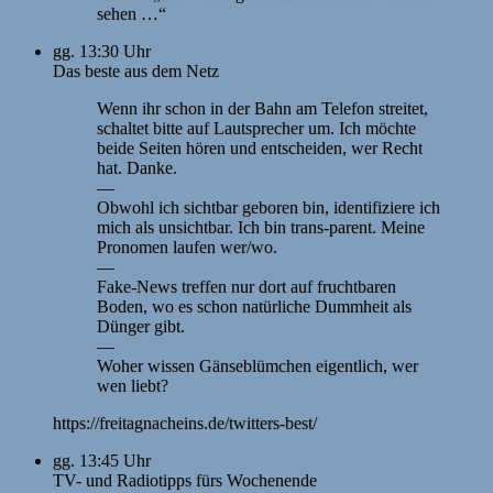
sehen …“
gg. 13:30 Uhr
Das beste aus dem Netz
Wenn ihr schon in der Bahn am Telefon streitet,
schaltet bitte auf Lautsprecher um. Ich möchte
beide Seiten hören und entscheiden, wer Recht
hat. Danke.
—
Obwohl ich sichtbar geboren bin, identifiziere ich
mich als unsichtbar. Ich bin trans-parent. Meine
Pronomen laufen wer/wo.
—
Fake-News treffen nur dort auf fruchtbaren
Boden, wo es schon natürliche Dummheit als
Dünger gibt.
—
Woher wissen Gänseblümchen eigentlich, wer
wen liebt?
https://freitagnacheins.de/twitters-best/
gg. 13:45 Uhr
TV- und Radiotipps fürs Wochenende