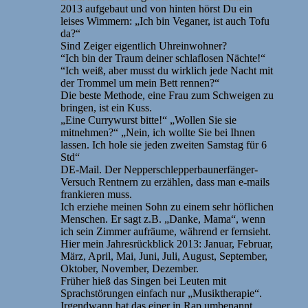
2013 aufgebaut und von hinten hörst Du ein
leises Wimmern: „Ich bin Veganer, ist auch Tofu
da?“
Sind Zeiger eigentlich Uhreinwohner?
“Ich bin der Traum deiner schlaflosen Nächte!“
“Ich weiß, aber musst du wirklich jede Nacht mit
der Trommel um mein Bett rennen?“
Die beste Methode, eine Frau zum Schweigen zu
bringen, ist ein Kuss.
„Eine Currywurst bitte!“ „Wollen Sie sie
mitnehmen?“ „Nein, ich wollte Sie bei Ihnen
lassen. Ich hole sie jeden zweiten Samstag für 6
Std“
DE-Mail. Der Nepperschlepperbaunerfänger-
Versuch Rentnern zu erzählen, dass man e-mails
frankieren muss.
Ich erziehe meinen Sohn zu einem sehr höflichen
Menschen. Er sagt z.B. „Danke, Mama“, wenn
ich sein Zimmer aufräume, während er fernsieht.
Hier mein Jahresrückblick 2013: Januar, Februar,
März, April, Mai, Juni, Juli, August, September,
Oktober, November, Dezember.
Früher hieß das Singen bei Leuten mit
Sprachstörungen einfach nur „Musiktherapie“.
Irgendwann hat das einer in Rap umbenannt.