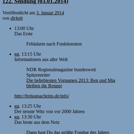
122. Sendung (03.01.2014)
Veröffentlicht am
3. Januar 2014
von
dirknb
13:00 Uhr
Das Erste
Fehlalarm nach Funktionstest
gg. 13:15 Uhr
Informationen aus aller Welt
NDR Regionalmagazine bundesweit
Spitzenreiter
Die beliebtesten Vornamen 2013: Ben und Mia
bleiben die Renner
http://freitagnacheins.de/info/
gg. 13:25 Uhr
Der neuste Witz von vor 2000 Jahren
gg. 13:30 Uhr
Das beste aus dem Netz
Dann hast Du das größte Fondue des Jahres