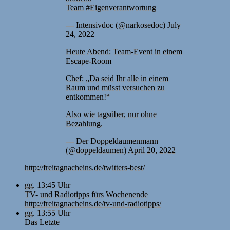
Team #Eigenverantwortung
— Intensivdoc (@narkosedoc) July
24, 2022
Heute Abend: Team-Event in einem
Escape-Room
Chef: „Da seid Ihr alle in einem
Raum und müsst versuchen zu
entkommen!“
Also wie tagsüber, nur ohne
Bezahlung.
— Der Doppeldaumenmann
(@doppeldaumen) April 20, 2022
http://freitagnacheins.de/twitters-best/
gg. 13:45 Uhr
TV- und Radiotipps fürs Wochenende
http://freitagnacheins.de/tv-und-radiotipps/
gg. 13:55 Uhr
Das Letzte