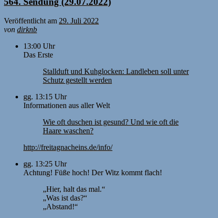
564. Sendung (29.07.2022)
Veröffentlicht am
29. Juli 2022
von
dirknb
13:00 Uhr
Das Erste
Stallduft und Kuhglocken: Landleben soll unter
Schutz gestellt werden
gg. 13:15 Uhr
Informationen aus aller Welt
Wie oft duschen ist gesund? Und wie oft die
Haare waschen?
http://freitagnacheins.de/info/
gg. 13:25 Uhr
Achtung! Füße hoch! Der Witz kommt flach!
„Hier, halt das mal.“
„Was ist das?“
„Abstand!“