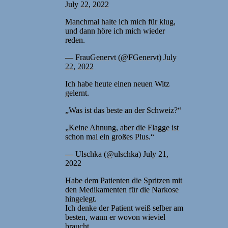
July 22, 2022
Manchmal halte ich mich für klug,
und dann höre ich mich wieder
reden.
— FrauGenervt (@FGenervt) July
22, 2022
Ich habe heute einen neuen Witz
gelernt.
„Was ist das beste an der Schweiz?“
„Keine Ahnung, aber die Flagge ist
schon mal ein großes Plus.“
— Ulschka (@ulschka) July 21,
2022
Habe dem Patienten die Spritzen mit
den Medikamenten für die Narkose
hingelegt.
Ich denke der Patient weiß selber am
besten, wann er wovon wieviel
braucht.