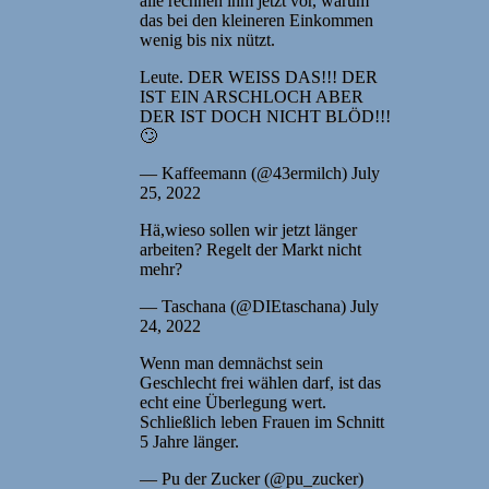
alle rechnen ihm jetzt vor, warum
das bei den kleineren Einkommen
wenig bis nix nützt.
Leute. DER WEISS DAS!!! DER
IST EIN ARSCHLOCH ABER
DER IST DOCH NICHT BLÖD!!!
🙄
— Kaffeemann (@43ermilch) July
25, 2022
Hä,wieso sollen wir jetzt länger
arbeiten? Regelt der Markt nicht
mehr?
— Taschana (@DIEtaschana) July
24, 2022
Wenn man demnächst sein
Geschlecht frei wählen darf, ist das
echt eine Überlegung wert.
Schließlich leben Frauen im Schnitt
5 Jahre länger.
— Pu der Zucker (@pu_zucker)