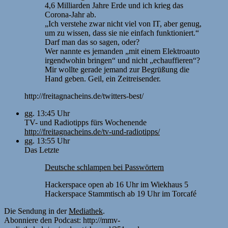
4,6 Milliarden Jahre Erde und ich krieg das
Corona-Jahr ab.
„Ich verstehe zwar nicht viel von IT, aber genug,
um zu wissen, dass sie nie einfach funktioniert.“
Darf man das so sagen, oder?
Wer nannte es jemanden „mit einem Elektroauto
irgendwohin bringen“ und nicht „echauffieren“?
Mir wollte gerade jemand zur Begrüßung die
Hand geben. Geil, ein Zeitreisender.
http://freitagnacheins.de/twitters-best/
gg. 13:45 Uhr
TV- und Radiotipps fürs Wochenende
http://freitagnacheins.de/tv-und-radiotipps/
gg. 13:55 Uhr
Das Letzte
Deutsche schlampen bei Passwörtern
Hackerspace open ab 16 Uhr im Wiekhaus 5
Hackerspace Stammtisch ab 19 Uhr im Torcafé
Die Sendung in der
Mediathek
.
Abonniere den Podcast: http://mmv-