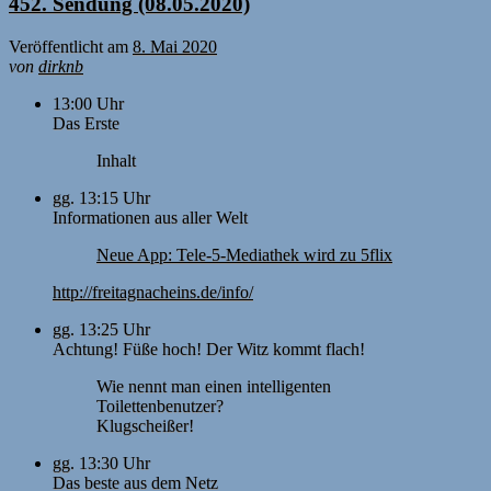
452. Sendung (08.05.2020)
Veröffentlicht am
8. Mai 2020
von
dirknb
13:00 Uhr
Das Erste
Inhalt
gg. 13:15 Uhr
Informationen aus aller Welt
Neue App: Tele-5-Mediathek wird zu 5flix
http://freitagnacheins.de/info/
gg. 13:25 Uhr
Achtung! Füße hoch! Der Witz kommt flach!
Wie nennt man einen intelligenten
Toilettenbenutzer?
Klugscheißer!
gg. 13:30 Uhr
Das beste aus dem Netz